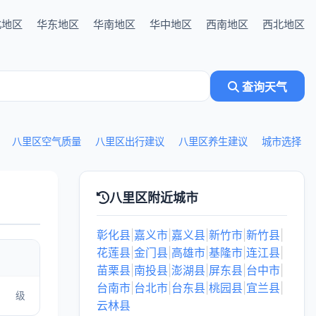
北地区
华东地区
华南地区
华中地区
西南地区
西北地区
查询天气
八里区空气质量
八里区出行建议
八里区养生建议
城市选择
八里区附近城市
彰化县
|
嘉义市
|
嘉义县
|
新竹市
|
新竹县
|
花莲县
|
金门县
|
高雄市
|
基隆市
|
连江县
|
苗栗县
|
南投县
|
澎湖县
|
屏东县
|
台中市
|
台南市
|
台北市
|
台东县
|
桃园县
|
宜兰县
|
级
云林县