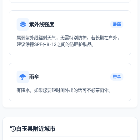
紫外线强度
最弱
属弱紫外线辐射天气，无需特别防护。若长期在户外，
建议涂擦SPF在8-12之间的防晒护肤品。
雨伞
带伞
有降水，如果您要短时间外出的话可不必带雨伞。
白玉县附近城市