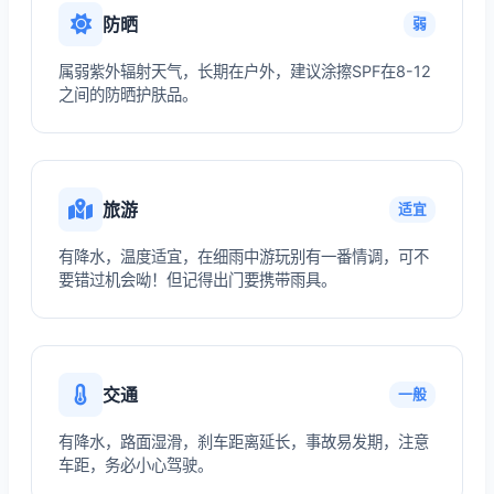
防晒
弱
属弱紫外辐射天气，长期在户外，建议涂擦SPF在8-12
之间的防晒护肤品。
旅游
适宜
有降水，温度适宜，在细雨中游玩别有一番情调，可不
要错过机会呦！但记得出门要携带雨具。
交通
一般
有降水，路面湿滑，刹车距离延长，事故易发期，注意
车距，务必小心驾驶。