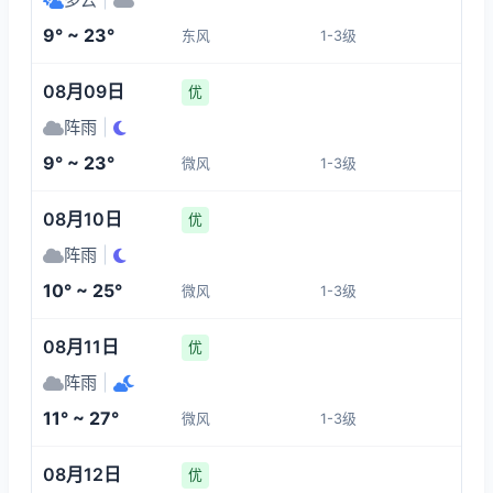
1-3
1-3
1-3
1-3
9° ~ 23°
东风
1-3级
17:00
21:00
22:00
23:00
08月09日
优
23°
16°
14°
12°
阵雨
|
1-3
1-3
1-3
1-3
9° ~ 23°
微风
1-3级
00:00
01:00
02:00
03:00
08月10日
优
阵雨
|
12°
12°
12°
11°
10° ~ 25°
微风
1-3级
1-3
1-3
1-3
1-3
08月11日
优
阵雨
|
11° ~ 27°
微风
1-3级
08月12日
优