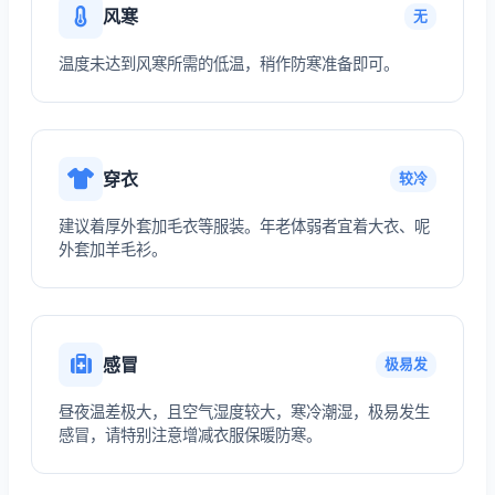
风寒
无
温度未达到风寒所需的低温，稍作防寒准备即可。
穿衣
较冷
建议着厚外套加毛衣等服装。年老体弱者宜着大衣、呢
外套加羊毛衫。
感冒
极易发
昼夜温差极大，且空气湿度较大，寒冷潮湿，极易发生
感冒，请特别注意增减衣服保暖防寒。