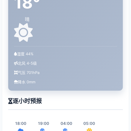
18°
晴
湿度 44%
北风 4-5级
气压 701hPa
降水 0mm
逐小时预报
18:00
19:00
04:00
05:00