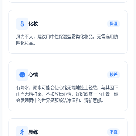
化妆
保湿
风力不大，建议用中性保湿型霜类化妆品，无需选用防
晒化妆品。
心情
较差
有降水，雨水可能会使心绪无端地挂上轻愁，与其因下
雨而无精打采，不如放松心情，好好欣赏一下雨景。你
会发现雨中的世界是那般洁净温和、清新葱郁。
晨练
不宜