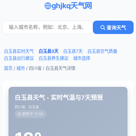
ghjkq天气网
查询天气
白玉县实时天气
白玉县3天
白玉县7天
白玉县空气质量
白玉县出行建议
白玉县养生建议
城市选择
首页
/
城市
/ 四川省 /
白玉县天气详情
白玉县天气 - 实时气温与7天预报
四川省 · 白玉县
更新于 17:55