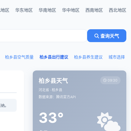
北地区
华东地区
华南地区
华中地区
西南地区
西北地区
查询天气
柏乡县空气质量
柏乡县出行建议
柏乡县养生建议
城市选择
柏乡县天气
09:30
河北省 · 柏乡县
数据来源：腾讯官方API
采纳。
33°