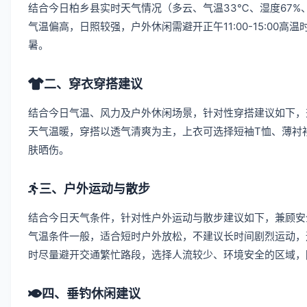
结合今日柏乡县实时天气情况（多云、气温33℃、湿度67%
气温偏高，日照较强，户外休闲需避开正午11:00-15:0
暑。
二、穿衣穿搭建议
结合今日气温、风力及户外休闲场景，针对性穿搭建议如下，
天气温暖，穿搭以透气清爽为主，上衣可选择短袖T恤、薄衬
肤晒伤。
三、户外运动与散步
结合今日天气条件，针对性户外运动与散步建议如下，兼顾安
气温条件一般，适合短时户外放松，不建议长时间剧烈运动，
时尽量避开交通繁忙路段，选择人流较少、环境安全的区域，
四、垂钓休闲建议