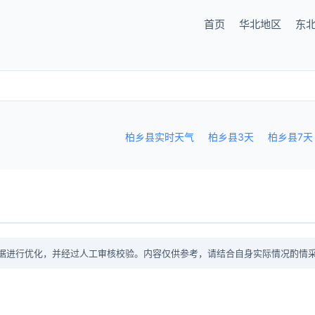
首页
华北地区
东
柏乡县实时天气
柏乡县3天
柏乡县7天
据进行优化，并经过人工审核校验。内容仅供参考，请结合自身实际情况酌情