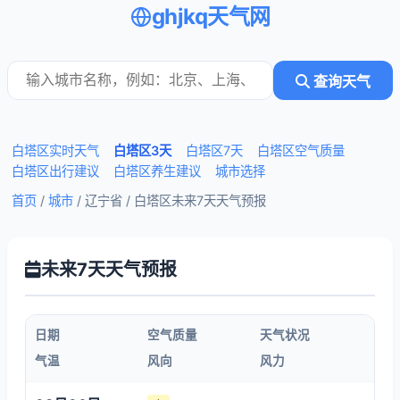
ghjkq天气网
查询天气
白塔区实时天气
白塔区3天
白塔区7天
白塔区空气质量
白塔区出行建议
白塔区养生建议
城市选择
首页
/
城市
/ 辽宁省 /
白塔区未来7天天气预报
未来7天天气预报
日期
空气质量
天气状况
气温
风向
风力