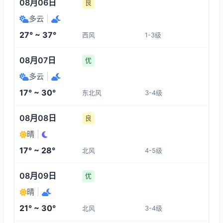
08月06日
良
多云
|
27° ~ 37°
西风
1-3级
08月07日
优
多云
|
17° ~ 30°
东北风
3-4级
08月08日
良
晴
|
17° ~ 28°
北风
4-5级
08月09日
优
晴
|
21° ~ 30°
北风
3-4级