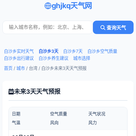
ghjkq天气网
查询天气
白沙乡实时天气
白沙乡3天
白沙乡7天
白沙乡空气质量
白沙乡出行建议
白沙乡养生建议
城市选择
首页
/
城市
/ 台湾 /
白沙乡未来3天天气预报
未来3天天气预报
日期
空气质量
天气状况
气温
风向
风力