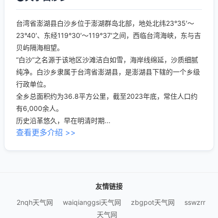
台湾省澎湖县白沙乡位于澎湖群岛北部，地处北纬23°35′～
23°40′、东经119°30′～119°37′之间，西临台湾海峡，东与吉
贝屿隔海相望。
“白沙”之名源于该地区沙滩洁白如雪，海岸线绵延，沙质细腻
纯净。白沙乡隶属于台湾省澎湖县，是澎湖县下辖的一个乡级
行政单位。
全乡总面积约为36.8平方公里，截至2023年底，常住人口约
有6,000余人。
历史沿革悠久，早在明清时期...
查看更多介绍 >>
友情链接
2nqh天气网
waiqianggsi天气网
zbgpot天气网
sswzrr
天气网