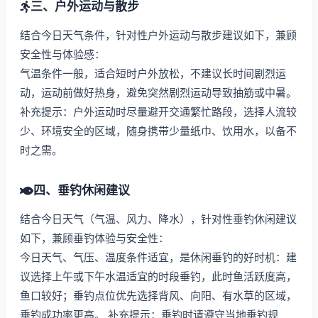
三、户外运动与散步
结合今日天气条件，针对性户外运动与散步建议如下，兼顾
安全性与体验感：
气温条件一般，适合短时户外放松，不建议长时间剧烈运
动，运动前做好热身，避免突然剧烈运动导致抽筋或中暑。
补充提示：户外运动时尽量避开交通繁忙路段，选择人流较
少、环境安全的区域，随身携带少量纸巾、饮用水，以备不
时之需。
四、垂钓休闲建议
结合今日天气（气温、风力、降水），针对性垂钓休闲建议
如下，兼顾垂钓体验与安全性：
今日天气、气压、温度条件适宜，是休闲垂钓的好时机：建
议选择上午或下午水温适宜的时段垂钓，此时鱼活跃度高，
鱼口较好；垂钓点位优先选择背风、向阳、有水草的区域，
垂钓成功率更高。 补充提示：垂钓时请遵守当地垂钓规