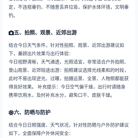
定，不违规垂钓、不随意丢弃垃圾，保护水体环境，文明垂
钓。
五、拍照、观景、近郊出游
结合今日天气条件，针对性拍照、观景、近郊出游建议如
下，兼顾出片效果与出行体验：
今日视野清晰，天气通透，光照适宜，非常适合户外拍照、
登山观景、近郊短途出游：拍照建议选择光线柔和的时段，
此时不易出现逆光、过曝，拍摄远景、全景、人物照都能获
得良好效果。 补充提示：今日空气偏干燥，出行时请随身
携带饮用水，及时补充水分，避免口干、皮肤干燥。
六、防晒与防护
结合今日日照强度、天气状况，针对性防晒与户外防护建议
如下，全面保障户外休闲安全：