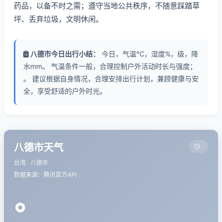
药品，以备不时之需；遵守当地公共秩序，不随意踩踏草
坪、丢弃垃圾，文明休闲。
八德市今日出行小结：
今日，气温℃，湿度%，级，降
水mm。 气温条件一般，合理控制户外活动时长与强度；
。 建议根据自身情况，合理安排出行计划，兼顾健康与安
全，享受舒适的户外时光。
八德市天气
:
台湾 · 八德市
数据来源：腾讯官方API
°