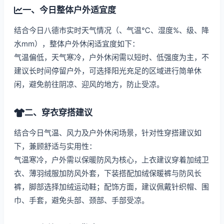
一、今日整体户外适宜度
结合今日八德市实时天气情况（、气温℃、湿度%、级、降
水mm），整体户外休闲适宜度如下：
气温偏低，天气寒冷，户外休闲需以短时、低强度为主，不
建议长时间停留户外，可选择阳光充足的区域进行简单休
闲，避免前往阴凉、迎风的地方，防止受凉。
二、穿衣穿搭建议
结合今日气温、风力及户外休闲场景，针对性穿搭建议如
下，兼顾舒适与实用性：
气温寒冷，户外需以保暖防风为核心，上衣建议穿着加绒卫
衣、薄羽绒服加防风外套，下装搭配加绒保暖裤与防风长
裤，脚部选择加绒运动鞋；配饰方面，建议佩戴针织帽、围
巾、手套，避免头部、颈部、手部受凉。