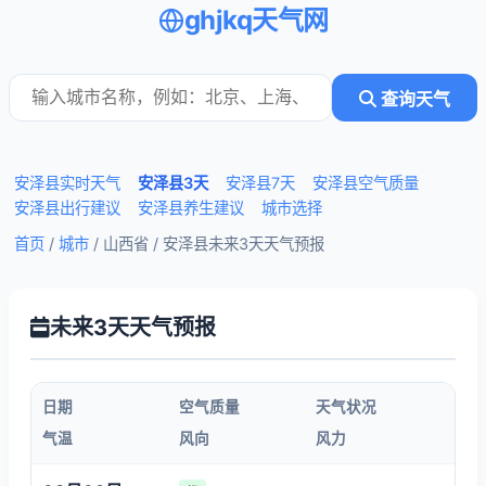
ghjkq天气网
查询天气
安泽县实时天气
安泽县3天
安泽县7天
安泽县空气质量
安泽县出行建议
安泽县养生建议
城市选择
首页
/
城市
/ 山西省 /
安泽县未来3天天气预报
未来3天天气预报
日期
空气质量
天气状况
气温
风向
风力