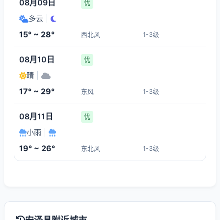
08月09日
优
多云
|
15° ~ 28°
西北风
1-3级
08月10日
优
晴
|
17° ~ 29°
东风
1-3级
08月11日
优
小雨
|
19° ~ 26°
东北风
1-3级