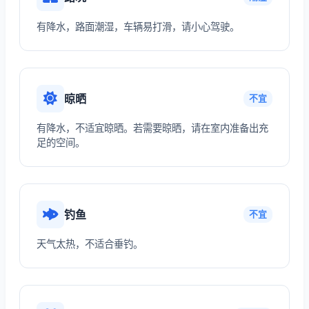
有降水，路面潮湿，车辆易打滑，请小心驾驶。
晾晒
不宜
有降水，不适宜晾晒。若需要晾晒，请在室内准备出充
足的空间。
钓鱼
不宜
天气太热，不适合垂钓。