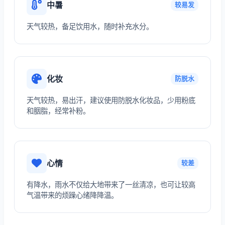
中暑
较易发
天气较热，备足饮用水，随时补充水分。
化妆
防脱水
天气较热，易出汗，建议使用防脱水化妆品，少用粉底
和胭脂，经常补粉。
心情
较差
有降水，雨水不仅给大地带来了一丝清凉，也可让较高
气温带来的烦躁心绪降降温。