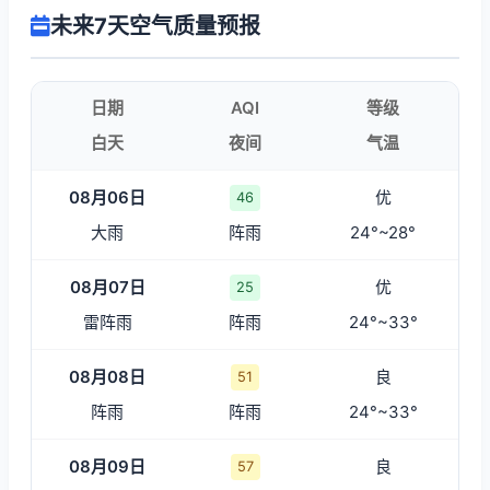
未来7天空气质量预报
日期
AQI
等级
白天
夜间
气温
08月06日
优
46
大雨
阵雨
24°~28°
08月07日
优
25
雷阵雨
阵雨
24°~33°
08月08日
良
51
阵雨
阵雨
24°~33°
08月09日
良
57