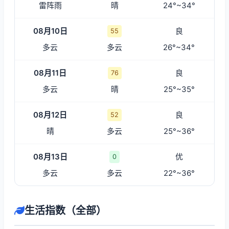
雷阵雨
晴
24°~34°
08月10日
良
55
多云
多云
26°~34°
08月11日
良
76
多云
晴
25°~35°
08月12日
良
52
晴
多云
25°~36°
08月13日
优
0
多云
多云
22°~36°
生活指数（全部）