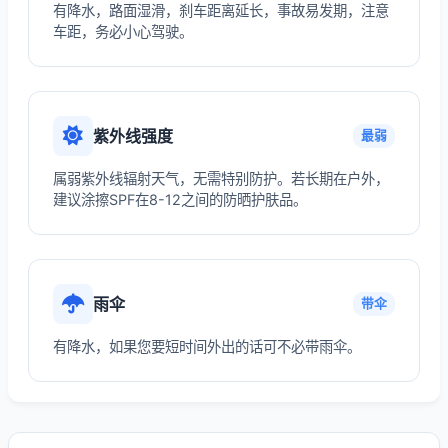
有降水，路面湿滑，刹车距离延长，事故易发期，注意
车距，务必小心驾驶。
紫外线强度
最弱
属弱紫外线辐射天气，无需特别防护。若长期在户外，
建议涂擦SPF在8-12之间的防晒护肤品。
雨伞
带伞
有降水，如果您要短时间外出的话可不必带雨伞。