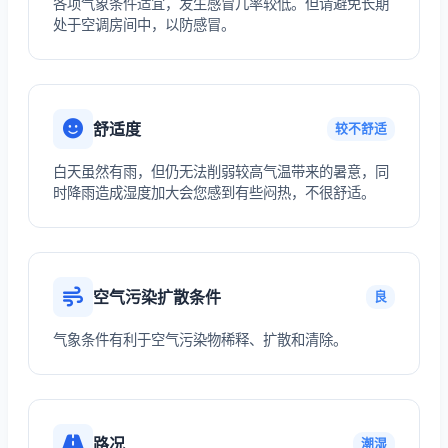
各项气象条件适宜，发生感冒几率较低。但请避免长期
处于空调房间中，以防感冒。
舒适度
较不舒适
白天虽然有雨，但仍无法削弱较高气温带来的暑意，同
时降雨造成湿度加大会您感到有些闷热，不很舒适。
空气污染扩散条件
良
气象条件有利于空气污染物稀释、扩散和清除。
路况
潮湿