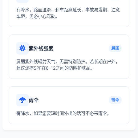
有降水，路面湿滑，刹车距离延长，事故易发期，注意
车距，务必小心驾驶。
紫外线强度
最弱
属弱紫外线辐射天气，无需特别防护。若长期在户外，
建议涂擦SPF在8-12之间的防晒护肤品。
雨伞
带伞
有降水，如果您要短时间外出的话可不必带雨伞。