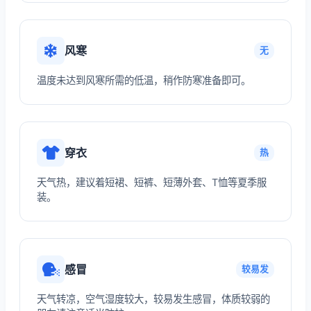
风寒
无
温度未达到风寒所需的低温，稍作防寒准备即可。
穿衣
热
天气热，建议着短裙、短裤、短薄外套、T恤等夏季服
装。
感冒
较易发
天气转凉，空气湿度较大，较易发生感冒，体质较弱的