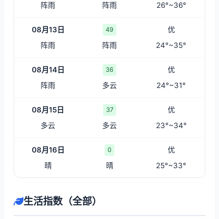
阵雨
阵雨
26°~36°
08月13日
优
49
阵雨
阵雨
24°~35°
08月14日
优
36
阵雨
多云
24°~31°
08月15日
优
37
多云
多云
23°~34°
08月16日
优
0
晴
晴
25°~33°
生活指数（全部）