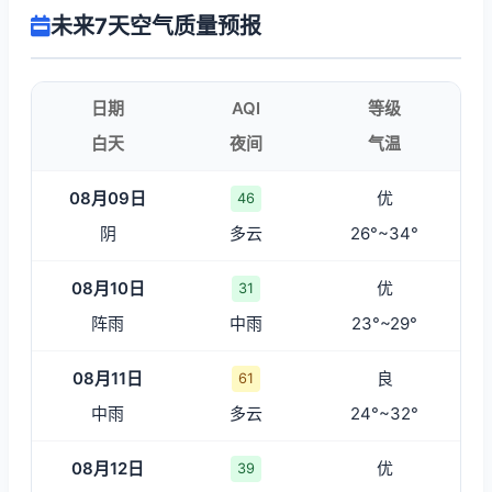
未来7天空气质量预报
日期
AQI
等级
白天
夜间
气温
08月09日
优
46
阴
多云
26°~34°
08月10日
优
31
阵雨
中雨
23°~29°
08月11日
良
61
中雨
多云
24°~32°
08月12日
优
39