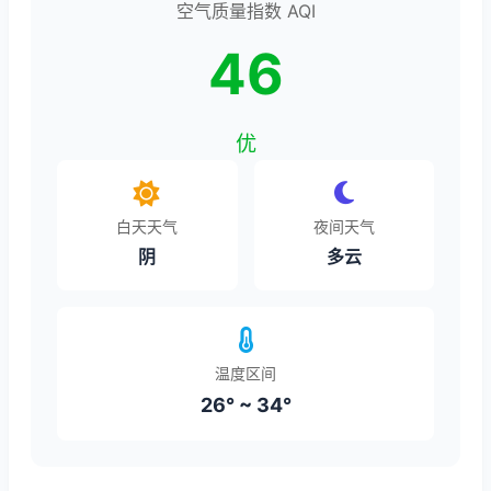
空气质量指数 AQI
46
优
白天天气
夜间天气
阴
多云
温度区间
26° ~ 34°