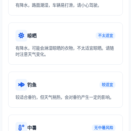
有降水，路面潮湿，车辆易打滑，请小心驾驶。
晾晒
不太适宜
有降水，可能会淋湿晾晒的衣物，不太适宜晾晒。请随
时注意天气变化。
钓鱼
较适宜
较适合垂钓，但天气稍热，会对垂钓产生一定的影响。
中暑
无中暑风险