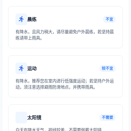
晨练
不宜
有降水，且风力稍大，请尽量避免户外晨练，若坚持晨
练请带上雨具。
运动
较不宜
有降水，推荐您在室内进行低强度运动；若坚持户外运
动，须注意选择避雨防滑地点，并携带雨具。
太阳镜
不需要
白天有降水天气，视线较差，不需要佩戴太阳镜