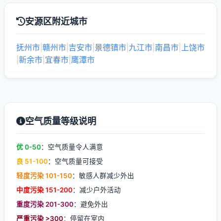
安源区附近城市
抚州市
|
赣州市
|
吉安市
|
景德镇市
|
九江市
|
南昌市
|
上饶市
|
新余市
|
宜春市
|
鹰潭市
空气质量等级说明
优 0-50
：空气质量令人满意
良 51-100
：空气质量可接受
轻度污染 101-150
：敏感人群减少外出
中度污染 151-200
：减少户外活动
重度污染 201-300
：避免外出
严重污染 >300
：停留在室内