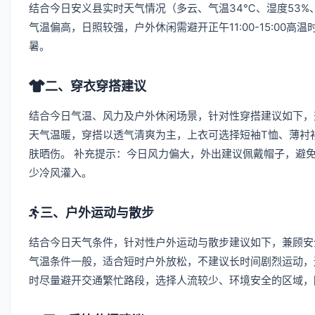
结合今日安义县实时天气情况（多云、气温34℃、湿度53%
气温偏高，日照较强，户外休闲需避开正午11:00-15:0
暑。
二、穿衣穿搭建议
结合今日气温、风力及户外休闲场景，针对性穿搭建议如下，
天气温暖，穿搭以透气清爽为主，上衣可选择短袖T恤、薄衬
肤晒伤。 补充提示：今日风力偏大，外出建议佩戴帽子，避
少冷风灌入。
三、户外运动与散步
结合今日天气条件，针对性户外运动与散步建议如下，兼顾安
气温条件一般，适合短时户外放松，不建议长时间剧烈运动，
时尽量避开交通繁忙路段，选择人流较少、环境安全的区域，