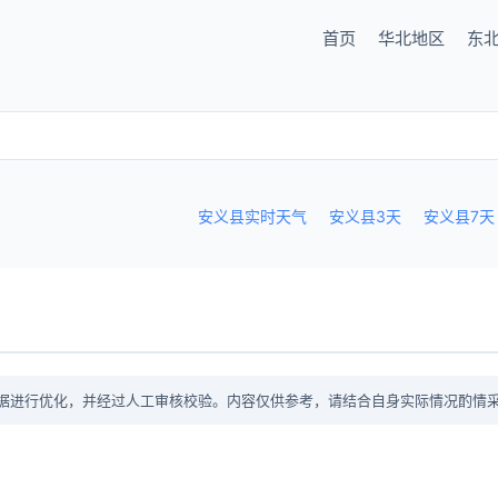
首页
华北地区
东
安义县实时天气
安义县3天
安义县7天
据进行优化，并经过人工审核校验。内容仅供参考，请结合自身实际情况酌情