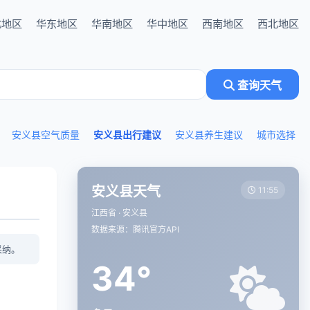
北地区
华东地区
华南地区
华中地区
西南地区
西北地区
查询天气
安义县空气质量
安义县出行建议
安义县养生建议
城市选择
安义县天气
11:55
江西省 · 安义县
数据来源：腾讯官方API
采纳。
34°