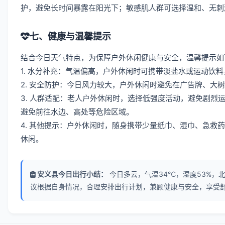
护，避免长时间暴露在阳光下；敏感肌人群可选择温和、无刺
七、健康与温馨提示
结合今日天气特点，为保障户外休闲健康与安全，温馨提示如
1. 水分补充：气温偏高，户外休闲时可携带淡盐水或运动饮
2. 安全防护：今日风力较大，户外休闲时避免在广告牌、大
3. 人群适配：老人户外休闲时，选择低强度活动，避免剧
避免前往水边、高处等危险区域。
4. 其他提示：户外休闲时，随身携带少量纸巾、湿巾、急
休闲。
安义县今日出行小结：
今日多云，气温34℃，湿度53%，北
议根据自身情况，合理安排出行计划，兼顾健康与安全，享受