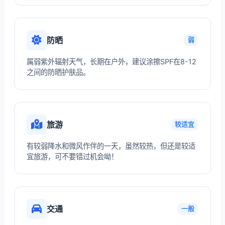
防晒
弱
属弱紫外辐射天气，长期在户外，建议涂擦SPF在8-12
之间的防晒护肤品。
旅游
较适宜
有较弱降水和微风作伴的一天，虽然较热，但还是较适
宜旅游，可不要错过机会呦！
交通
一般