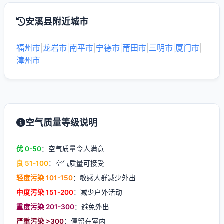
安溪县附近城市
福州市
|
龙岩市
|
南平市
|
宁德市
|
莆田市
|
三明市
|
厦门市
|
漳州市
空气质量等级说明
优 0-50
：空气质量令人满意
良 51-100
：空气质量可接受
轻度污染 101-150
：敏感人群减少外出
中度污染 151-200
：减少户外活动
重度污染 201-300
：避免外出
严重污染 >300
：停留在室内