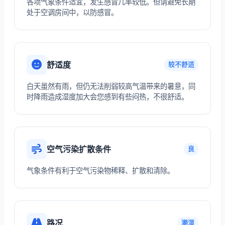
各项气象条件适宜，发生感冒几率较低。但请避免长期
处于空调房间中，以防感冒。
舒适度
较不舒适
白天虽然有雨，但仍无法削弱较高气温带来的暑意，同
时降雨造成湿度加大会您感到有些闷热，不很舒适。
空气污染扩散条件
良
气象条件有利于空气污染物稀释、扩散和清除。
路况
潮湿