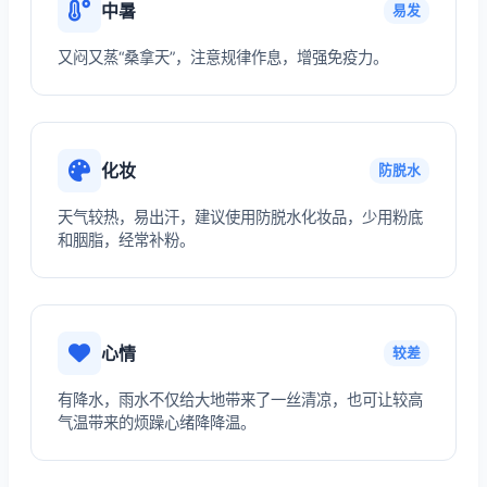
中暑
易发
又闷又蒸“桑拿天”，注意规律作息，增强免疫力。
化妆
防脱水
天气较热，易出汗，建议使用防脱水化妆品，少用粉底
和胭脂，经常补粉。
心情
较差
有降水，雨水不仅给大地带来了一丝清凉，也可让较高
气温带来的烦躁心绪降降温。