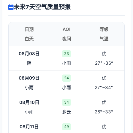
未来7天空气质量预报
日期
AQI
等级
白天
夜间
气温
08月08日
优
23
阴
小雨
27°~36°
08月09日
优
24
小雨
小雨
27°~34°
08月10日
优
34
小雨
多云
26°~33°
08月11日
优
49