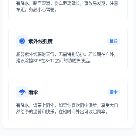
有降水，路面湿滑，刹车距离延长，事故易发期，注意
车距，务必小心驾驶。
紫外线强度
最弱
属弱紫外线辐射天气，无需特别防护。若长期在户外，
建议涂擦SPF在8-12之间的防晒护肤品。
雨伞
带伞
有降水，请带上雨伞，如果你喜欢雨中漫步，享受大自
然给予的温馨和快乐，在短时间外出可收起雨伞。