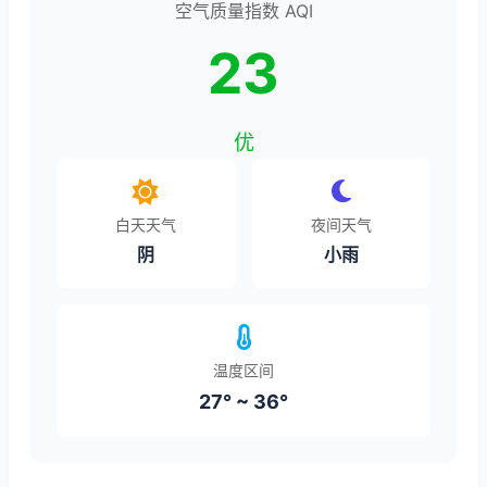
空气质量指数 AQI
23
优
白天天气
夜间天气
阴
小雨
温度区间
27° ~ 36°