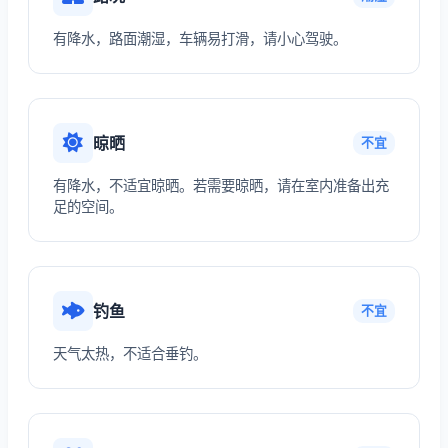
有降水，路面潮湿，车辆易打滑，请小心驾驶。
晾晒
不宜
有降水，不适宜晾晒。若需要晾晒，请在室内准备出充
足的空间。
钓鱼
不宜
天气太热，不适合垂钓。