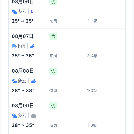
08月06日
优
多云
|
25° ~ 35°
东风
3-4级
08月07日
优
小雨
|
25° ~ 36°
东风
3-4级
08月08日
优
多云
|
28° ~ 38°
微风
1-3级
08月09日
优
多云
|
28° ~ 35°
微风
1-3级