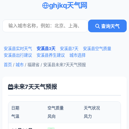
ghjkq天气网
查询天气
安溪县实时天气
安溪县3天
安溪县7天
安溪县空气质量
安溪县出行建议
安溪县养生建议
城市选择
首页
/
城市
/ 福建省 /
安溪县未来7天天气预报
未来7天天气预报
日期
空气质量
天气状况
气温
风向
风力