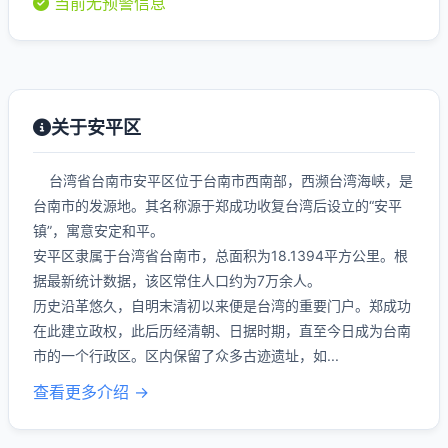
当前无预警信息
关于安平区
台湾省台南市安平区位于台南市西南部，西濒台湾海峡，是
台南市的发源地。其名称源于郑成功收复台湾后设立的“安平
镇”，寓意安定和平。
安平区隶属于台湾省台南市，总面积为18.1394平方公里。根
据最新统计数据，该区常住人口约为7万余人。
历史沿革悠久，自明末清初以来便是台湾的重要门户。郑成功
在此建立政权，此后历经清朝、日据时期，直至今日成为台南
市的一个行政区。区内保留了众多古迹遗址，如...
查看更多介绍 →