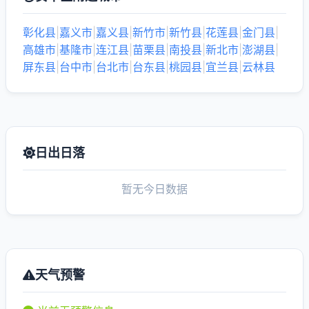
彰化县
|
嘉义市
|
嘉义县
|
新竹市
|
新竹县
|
花莲县
|
金门县
|
高雄市
|
基隆市
|
连江县
|
苗栗县
|
南投县
|
新北市
|
澎湖县
|
屏东县
|
台中市
|
台北市
|
台东县
|
桃园县
|
宜兰县
|
云林县
日出日落
暂无今日数据
天气预警