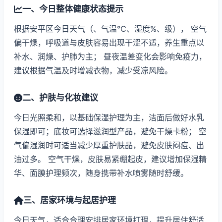
一、今日整体健康状态提示
根据安平区今日天气（、气温℃、湿度%、级）， 空气
偏干燥，呼吸道与皮肤容易出现干涩不适，养生重点以
补水、润燥、护肺为主； 昼夜温差变化会影响免疫力，
建议根据气温及时增减衣物，减少受凉风险。
二、护肤与化妆建议
今日光照柔和，以基础保湿护理为主，洁面后做好水乳
保湿即可；底妆可选择滋润型产品，避免干燥卡粉； 空
气偏湿润时可适当减少厚重护肤品，避免皮肤闷痘、出
油过多。 空气干燥，皮肤易紧绷起皮，建议增加保湿精
华、面膜护理频次，随身携带补水喷雾随时舒缓。
三、居家环境与起居护理
今日天气，适合合理安排居家环境打理，提升居住舒适