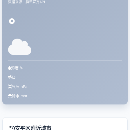
数据来源：腾讯官方API
°
湿度 %
级
气压 hPa
降水 mm
安平区附近城市