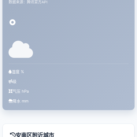
数据来源：腾讯官方API
°
湿度 %
级
气压 hPa
降水 mm
安南区附近城市