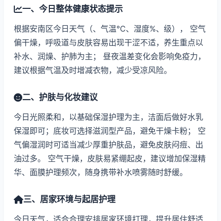
一、今日整体健康状态提示
根据安南区今日天气（、气温℃、湿度%、级）， 空气
偏干燥，呼吸道与皮肤容易出现干涩不适，养生重点以
补水、润燥、护肺为主； 昼夜温差变化会影响免疫力，
建议根据气温及时增减衣物，减少受凉风险。
二、护肤与化妆建议
今日光照柔和，以基础保湿护理为主，洁面后做好水乳
保湿即可；底妆可选择滋润型产品，避免干燥卡粉； 空
气偏湿润时可适当减少厚重护肤品，避免皮肤闷痘、出
油过多。 空气干燥，皮肤易紧绷起皮，建议增加保湿精
华、面膜护理频次，随身携带补水喷雾随时舒缓。
三、居家环境与起居护理
今日天气，适合合理安排居家环境打理，提升居住舒适