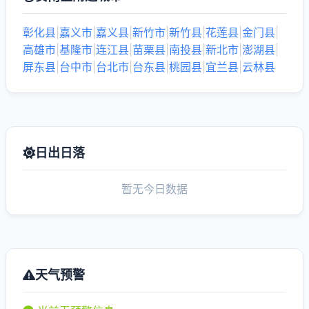
彰化县
|
嘉义市
|
嘉义县
|
新竹市
|
新竹县
|
花莲县
|
金门县
|
高雄市
|
基隆市
|
连江县
|
苗栗县
|
南投县
|
新北市
|
澎湖县
|
屏东县
|
台中市
|
台北市
|
台东县
|
桃园县
|
宜兰县
|
云林县
日出日落
暂无今日数据
天气预警