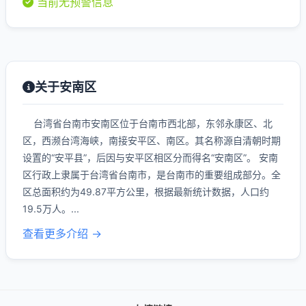
当前无预警信息
关于安南区
台湾省台南市安南区位于台南市西北部，东邻永康区、北
区，西濒台湾海峡，南接安平区、南区。其名称源自清朝时期
设置的“安平县”，后因与安平区相区分而得名“安南区”。 安南
区行政上隶属于台湾省台南市，是台南市的重要组成部分。全
区总面积约为49.87平方公里，根据最新统计数据，人口约
19.5万人。...
查看更多介绍 →