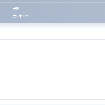
级
降水 mm