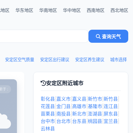
北地区
华东地区
华南地区
华中地区
西南地区
西北地区
查询天气
安定区空气质量
安定区出行建议
安定区养生建议
城市选择
安定区附近城市
于 :
彰化县
|
嘉义市
|
嘉义县
|
新竹市
|
新竹县
|
花莲县
|
金门县
|
高雄市
|
基隆市
|
连江县
|
苗栗县
|
南投县
|
新北市
|
澎湖县
|
屏东县
|
台中市
|
台北市
|
台东县
|
桃园县
|
宜兰县
|
云林县