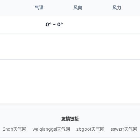
气温
风向
风力
0° ~ 0°
友情链接
2nqh天气网
waiqianggsi天气网
zbgpot天气网
sswzrr天气网