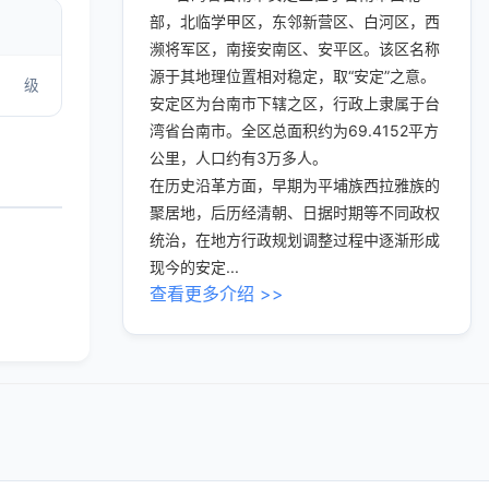
部，北临学甲区，东邻新营区、白河区，西
濒将军区，南接安南区、安平区。该区名称
源于其地理位置相对稳定，取“安定”之意。
级
安定区为台南市下辖之区，行政上隶属于台
湾省台南市。全区总面积约为69.4152平方
公里，人口约有3万多人。
在历史沿革方面，早期为平埔族西拉雅族的
聚居地，后历经清朝、日据时期等不同政权
统治，在地方行政规划调整过程中逐渐形成
现今的安定...
查看更多介绍 >>