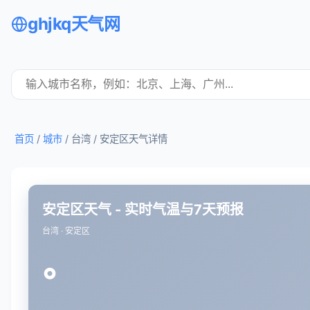
ghjkq天气网
首页
/
城市
/ 台湾 /
安定区天气详情
安定区天气 - 实时气温与7天预报
台湾 · 安定区
°