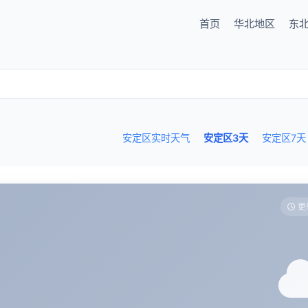
首页
华北地区
东
安定区实时天气
安定区3天
安定区7天
更新