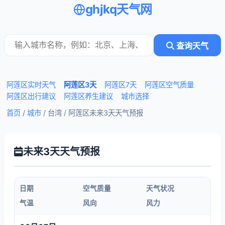
ghjkq天气网
查询天气
阿莲区实时天气
阿莲区3天
阿莲区7天
阿莲区空气质量
阿莲区出行建议
阿莲区养生建议
城市选择
首页
/
城市
/ 台湾 /
阿莲区未来3天天气预报
未来3天天气预报
日期
空气质量
天气状况
气温
风向
风力