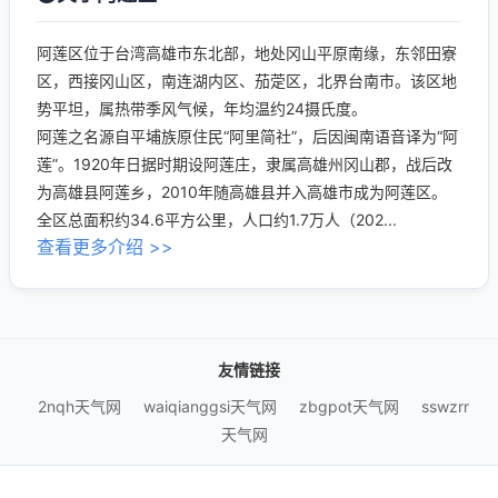
阿莲区位于台湾高雄市东北部，地处冈山平原南缘，东邻田寮
区，西接冈山区，南连湖内区、茄萣区，北界台南市。该区地
势平坦，属热带季风气候，年均温约24摄氏度。
阿莲之名源自平埔族原住民“阿里简社”，后因闽南语音译为“阿
莲”。1920年日据时期设阿莲庄，隶属高雄州冈山郡，战后改
为高雄县阿莲乡，2010年随高雄县并入高雄市成为阿莲区。
全区总面积约34.6平方公里，人口约1.7万人（202...
查看更多介绍 >>
友情链接
2nqh天气网
waiqianggsi天气网
zbgpot天气网
sswzrr
天气网