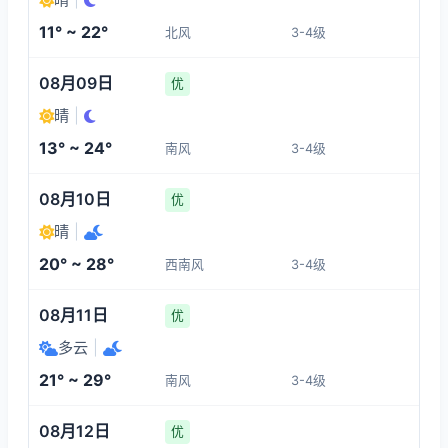
3-4
1-3
1-3
1-3
11° ~ 22°
北风
3-4级
09:00
13:00
14:00
15:00
08月09日
优
17°
21°
21°
22°
晴
|
1-3
3-4
3-4
3-4
13° ~ 24°
南风
3-4级
16:00
17:00
18:00
19:00
08月10日
优
晴
|
21°
19°
17°
15°
20° ~ 28°
西南风
3-4级
3-4
3-4
3-4
3-4
08月11日
优
多云
|
21° ~ 29°
南风
3-4级
08月12日
优