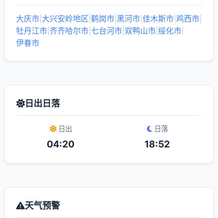
大庆市
|
大兴安岭地区
|
鹤岗市
|
黑河市
|
佳木斯市
|
鸡西市
|
牡丹江市
|
齐齐哈尔市
|
七台河市
|
双鸭山市
|
绥化市
|
伊春市
日出日落
日出
日落
04:20
18:52
天气预警