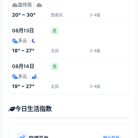
雷阵雨
|
20° ~ 30°
西南风
3-4级
08月13日
优
多云
|
18° ~ 27°
北风
3-4级
08月14日
优
多云
|
19° ~ 27°
北风
3-4级
今日生活指数