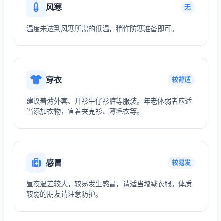
风寒
无
温度未达到风寒所需的低温，稍作防寒准备即可。
穿衣
较舒适
建议着薄外套、开衫牛仔衫裤等服装。年老体弱者应适
当添加衣物，宜着夹克衫、薄毛衣等。
感冒
较易发
昼夜温差较大，较易发生感冒，请适当增减衣服。体质
较弱的朋友请注意防护。