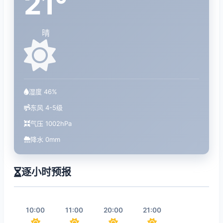
21°
晴
湿度 46%
东风 4-5级
气压 1002hPa
降水 0mm
逐小时预报
10:00
11:00
20:00
21:00