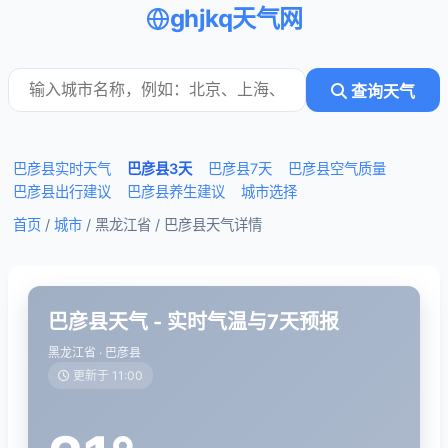
ghjkq天气网
查询天气
巴彦县实时天气
巴彦县3天
巴彦县7天
巴彦县空气质量
巴彦县出行建议
巴彦县养生建议
城市选择
首页
/
城市
/ 黑龙江省 /
巴彦县天气详情
巴彦县天气 - 实时气温与7天预报
黑龙江省 · 巴彦县
更新于 11:00