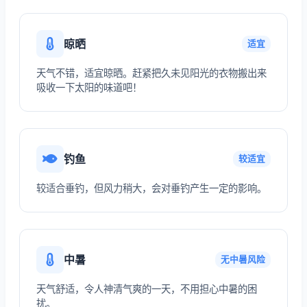
晾晒
适宜
天气不错，适宜晾晒。赶紧把久未见阳光的衣物搬出来
吸收一下太阳的味道吧！
钓鱼
较适宜
较适合垂钓，但风力稍大，会对垂钓产生一定的影响。
中暑
无中暑风险
天气舒适，令人神清气爽的一天，不用担心中暑的困
扰。