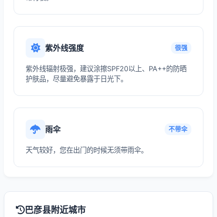
紫外线强度
很强
紫外线辐射极强，建议涂擦SPF20以上、PA++的防晒
护肤品，尽量避免暴露于日光下。
雨伞
不带伞
天气较好，您在出门的时候无须带雨伞。
巴彦县附近城市