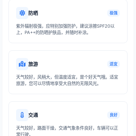
防晒
极强
紫外辐射极强，应特别加强防护，建议涂擦SPF20以
上，PA++的防晒护肤品，并随时补涂。
旅游
适宜
天气较好，风稍大，但温度适宜，是个好天气哦。适宜
旅游，您可以尽情地享受大自然的无限风光。
交通
良好
天气较好，路面干燥，交通气象条件良好，车辆可以正
常行驶。