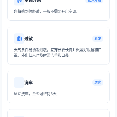
空调开启
较少开启
您将感到很舒适，一般不需要开启空调。
过敏
易发
天气条件易诱发过敏，宜穿长衣长裤并佩戴好眼镜和口
罩，外出归来时及时清洁手和口鼻。
洗车
适宜
适宜洗车，至少可维持3天