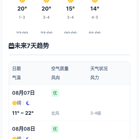
20°
20°
15°
14°
1-3
3-4
3-4
4-5
22:00
23:00
00:00
01:00
未来7天趋势
13°
12°
12°
12°
4-5
1-3
1-3
1-3
日期
空气质量
天气状况
02:00
03:00
04:00
05:00
气温
风向
风力
11°
11°
11°
11°
08月07日
优
1-3
1-3
1-3
1-3
晴
|
11° ~ 22°
北风
3-4级
12:00
06:00
07:00
08:00
08月08日
优
21°
13°
14°
16°
晴
|