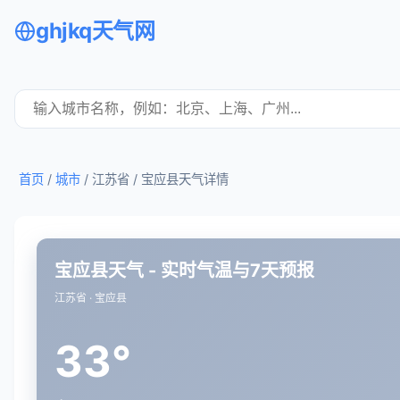
ghjkq天气网
首页
/
城市
/ 江苏省 /
宝应县天气详情
宝应县天气 - 实时气温与7天预报
江苏省 · 宝应县
33°