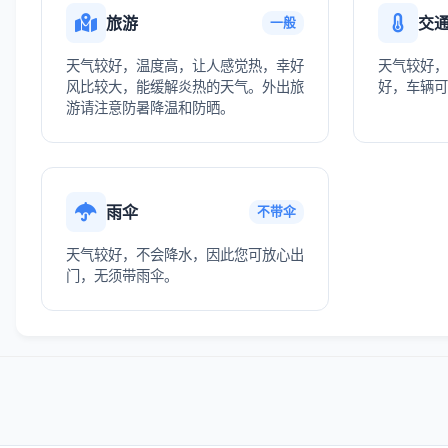
旅游
交
一般
天气较好，温度高，让人感觉热，幸好
天气较好，
风比较大，能缓解炎热的天气。外出旅
好，车辆可
游请注意防暑降温和防晒。
雨伞
不带伞
天气较好，不会降水，因此您可放心出
门，无须带雨伞。