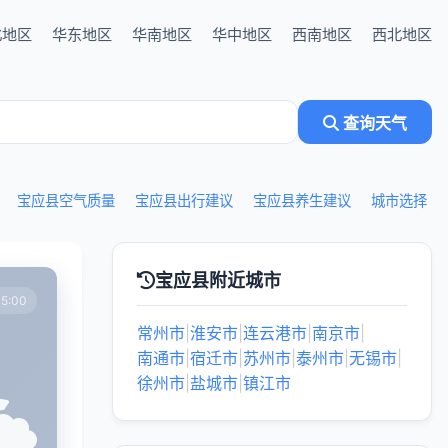
北地区
华东地区
华南地区
华中地区
西南地区
西北地区
查询天气
宝应县空气质量
宝应县出行建议
宝应县养生建议
城市选择
宝应县附近城市
5:00
常州市
|
淮安市
|
连云港市
|
南京市
|
南通市
|
宿迁市
|
苏州市
|
泰州市
|
无锡市
|
徐州市
|
盐城市
|
镇江市