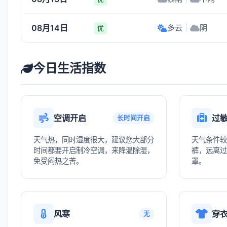
08月14日
多云
|
阴
优
今日生活指数
空调开启
过
长时间开启
天气热，同时湿度很大，建议您大部分
天气条件较
时间都要开启制冷空调，来降温除湿，
裤，远离过
免受闷热之苦。
罩。
风寒
穿
无