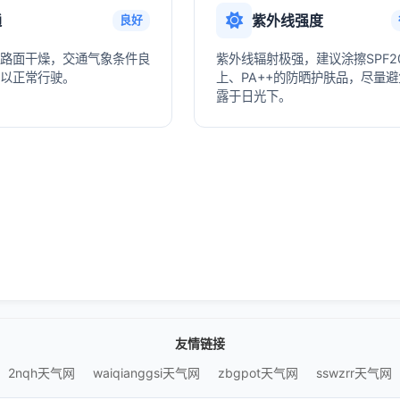
通
紫外线强度
良好
路面干燥，交通气象条件良
紫外线辐射极强，建议涂擦SPF2
以正常行驶。
上、PA++的防晒护肤品，尽量
露于日光下。
友情链接
2nqh天气网
waiqianggsi天气网
zbgpot天气网
sswzrr天气网