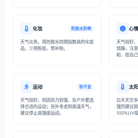
化妆
心
防脱水防晒
天气炎热，用防脱水防晒指数高的化妆
天气较好，
品，少用粉底，常补粉。
烦躁，注意
和，给自己
运动
太
较不宜
天气较好，但因风力较强，在户外要选
白天天空多
择合适的运动；另外考虑到高温天气，
强烈建议佩
建议停止高强度运动。
100%U