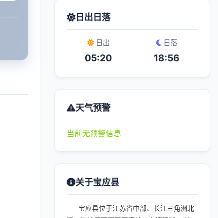
日出日落
日出
日落
05:20
18:56
天气预警
当前无预警信息
关于宝应县
宝应县位于江苏省中部、长江三角洲北