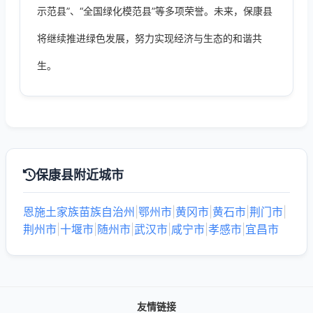
示范县”、“全国绿化模范县”等多项荣誉。未来，保康县
将继续推进绿色发展，努力实现经济与生态的和谐共
生。
保康县附近城市
恩施土家族苗族自治州
|
鄂州市
|
黄冈市
|
黄石市
|
荆门市
|
荆州市
|
十堰市
|
随州市
|
武汉市
|
咸宁市
|
孝感市
|
宜昌市
友情链接