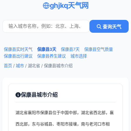
ghjkq天气网
查询天气
保康县实时天气
保康县3天
保康县7天
保康县空气质量
保康县出行建议
保康县养生建议
城市选择
首页
/
城市
/ 湖北省 /
保康县城市介绍
保康县城市介绍
湖北省襄阳市保康县位于中国中部，湖北省西北部，襄
西北部，东与谷城县、枣阳市接壤，南与老河口市相