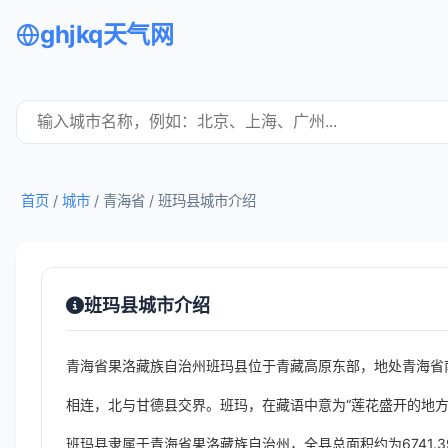
ghjkq天气网
首页
/
城市
/ 青海省 /
班玛县城市介绍
班玛县城市介绍
青海省果洛藏族自治州班玛县位于青藏高原东部，地处青海省
相连，北与甘德县交界。班玛，在藏语中意为“莲花盛开的地方
班玛县隶属于青海省果洛藏族自治州，全县总面积约为6741.3