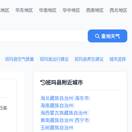
北地区
华东地区
华南地区
华中地区
西南地区
西北地区
查询天气
班玛县空气质量
班玛县出行建议
班玛县养生建议
城市选择
班玛县附近城市
海北藏族自治州
|
海东市
|
海南藏族自治州
|
日县
海西蒙古族藏族自治州
|
黄南藏族自治州
|
西宁市
|
玉树藏族自治州
。