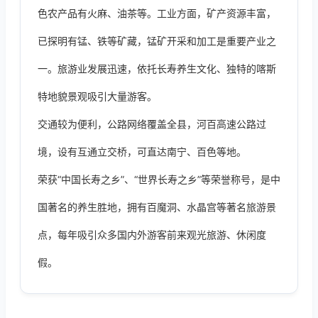
色农产品有火麻、油茶等。工业方面，矿产资源丰富，
已探明有锰、铁等矿藏，锰矿开采和加工是重要产业之
一。旅游业发展迅速，依托长寿养生文化、独特的喀斯
特地貌景观吸引大量游客。
交通较为便利，公路网络覆盖全县，河百高速公路过
境，设有互通立交桥，可直达南宁、百色等地。
荣获“中国长寿之乡”、“世界长寿之乡”等荣誉称号，是中
国著名的养生胜地，拥有百魔洞、水晶宫等著名旅游景
点，每年吸引众多国内外游客前来观光旅游、休闲度
假。