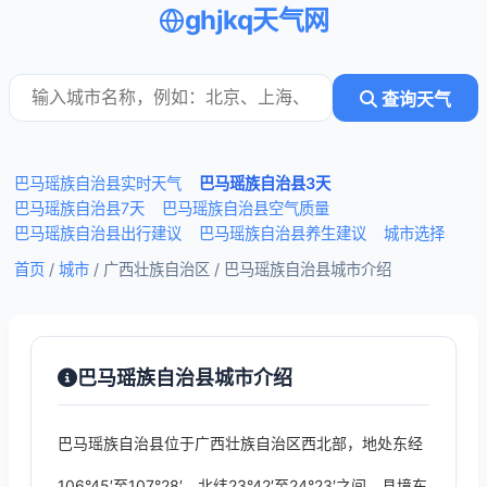
ghjkq天气网
查询天气
巴马瑶族自治县实时天气
巴马瑶族自治县3天
巴马瑶族自治县7天
巴马瑶族自治县空气质量
巴马瑶族自治县出行建议
巴马瑶族自治县养生建议
城市选择
首页
/
城市
/ 广西壮族自治区 /
巴马瑶族自治县城市介绍
巴马瑶族自治县城市介绍
巴马瑶族自治县位于广西壮族自治区西北部，地处东经
106°45′至107°28′，北纬23°42′至24°23′之间。县境东