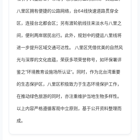
八里区拥有便捷的公路网络，台64线快速道路贯穿全
区，连接台北都会区；另有渡轮航线往来淡水与八里之
间，便利两岸居民出行。此外，规划中的捷运八里线将
进一步提升区域交通可达性。 八里区凭借优美的自然风
光与深厚的文化底蕴，荣获多项荣誉称号，如环保署评
鉴之“环境教育设施场所认证”。同时，作为北台湾重要
的生态保护区，八里区积极致力于生态环境保护工作，
在推动绿色旅游的同时，亦注重维护当地生物多样性。
以上内容严格遵循客观中立原则，基于公开资料整理而
成。