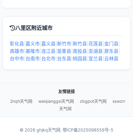
八里区附近城市
彰化县
|
嘉义市
|
嘉义县
|
新竹市
|
新竹县
|
花莲县
|
金门县
|
高雄市
|
基隆市
|
连江县
|
苗栗县
|
南投县
|
澎湖县
|
屏东县
|
台中市
|
台南市
|
台北市
|
台东县
|
桃园县
|
宜兰县
|
云林县
友情链接
2nqh天气网
waiqianggsi天气网
zbgpot天气网
sswzrr
天气网
© 2026 ghjkq天气网.
鄂ICP备2025098559号-5