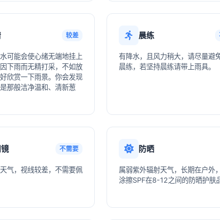
情
晨练
较差
水可能会使心绪无端地挂上
有降水，且风力稍大，请尽量避
因下雨而无精打采，不如放
晨练，若坚持晨练请带上雨具。
好欣赏一下雨景。你会发现
是那般洁净温和、清新葱
阳镜
防晒
不需要
天气，视线较差，不需要佩
属弱紫外辐射天气，长期在户外
涂擦SPF在8-12之间的防晒护肤