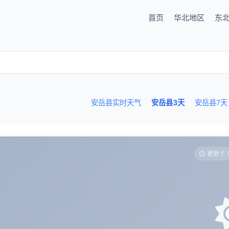
首页
华北地区
东
安岳县实时天气
安岳县3天
安岳县7天
更新于 0