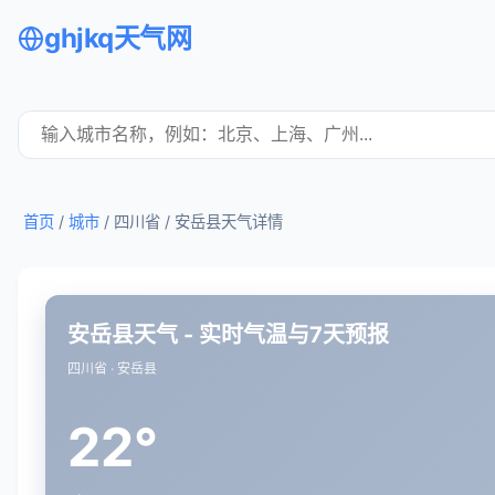
ghjkq天气网
首页
/
城市
/ 四川省 /
安岳县天气详情
安岳县天气 - 实时气温与7天预报
四川省 · 安岳县
22°