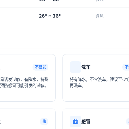
26° ~ 36°
微风
敏
洗车
不易发
不
易诱发过敏，有降水，特殊
将有降水，不宜洗车，建议至少1
预防感冒可能引发的过敏。
再洗车。
衣
感冒
热