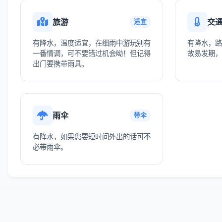
旅游
交
适宜
有降水，温度适宜，在细雨中游玩别有
有降水，路
一番情调，可不要错过机会呦！但记得
故易发期，
出门要携带雨具。
雨伞
带伞
有降水，如果您要短时间外出的话可不
必带雨伞。