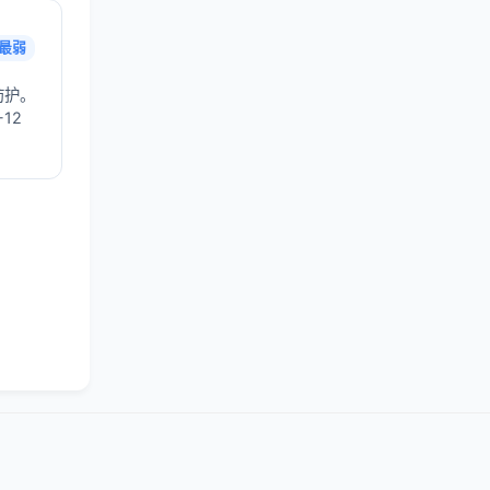
最弱
防护。
12