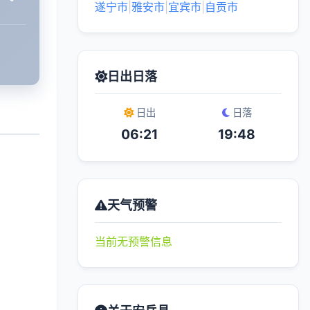
遂宁市
|
雅安市
|
宜宾市
|
自贡市
日出日落
日出
日落
06:21
19:48
天气预警
当前无预警信息