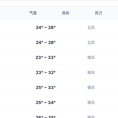
1-3
1-3
1-3
1-3
1-3
气温
风向
风力
12:00
13:00
24° ~ 28°
北风
30°
31°
24° ~ 28°
1-3
1-3
北风
23° ~ 33°
微风
23° ~ 32°
微风
25° ~ 33°
微风
25° ~ 34°
微风
26° ~ 35°
微风