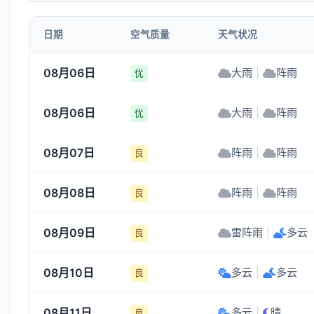
1-3
1-3
1-3
1-3
日期
空气质量
天气状况
08:00
09:00
10:00
11:00
08月06日
大雨
|
阵雨
优
25°
26°
27°
29°
08月06日
大雨
|
阵雨
1-3
1-3
1-3
1-3
优
08月07日
阵雨
|
阵雨
良
08月08日
阵雨
|
阵雨
良
08月09日
雷阵雨
|
多云
良
08月10日
多云
|
多云
良
08月11日
多云
|
晴
良