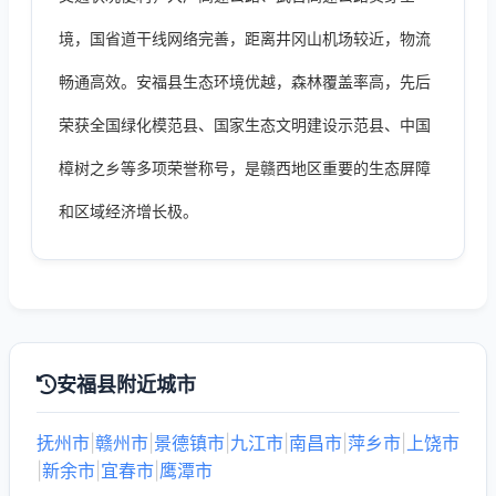
境，国省道干线网络完善，距离井冈山机场较近，物流
畅通高效。安福县生态环境优越，森林覆盖率高，先后
荣获全国绿化模范县、国家生态文明建设示范县、中国
樟树之乡等多项荣誉称号，是赣西地区重要的生态屏障
和区域经济增长极。
安福县附近城市
抚州市
|
赣州市
|
景德镇市
|
九江市
|
南昌市
|
萍乡市
|
上饶市
|
新余市
|
宜春市
|
鹰潭市