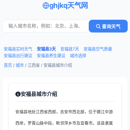
ghjkq天气网
查询天气
安福县实时天气
安福县3天
安福县7天
安福县空气质量
安福县出行建议
安福县养生建议
城市选择
首页
/
城市
/ 江西省 /
安福县城市介绍
安福县城市介绍
安福县地处江西省西部，吉安市西北部，位于赣江中游
西岸，罗霄山脉中段，毗邻萍乡市及宜春市。该县隶属