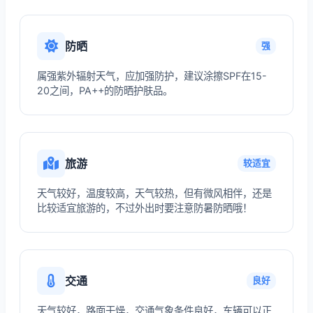
防晒
强
属强紫外辐射天气，应加强防护，建议涂擦SPF在15-
20之间，PA++的防晒护肤品。
旅游
较适宜
天气较好，温度较高，天气较热，但有微风相伴，还是
比较适宜旅游的，不过外出时要注意防暑防晒哦！
交通
良好
天气较好，路面干燥，交通气象条件良好，车辆可以正