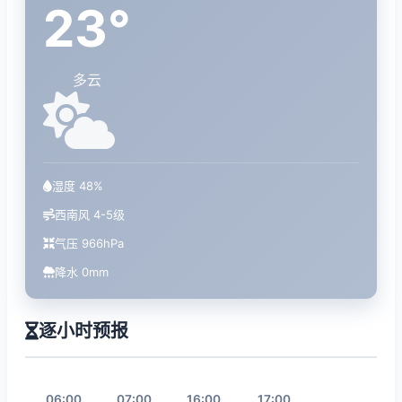
23°
多云
湿度 48%
西南风 4-5级
气压 966hPa
降水 0mm
逐小时预报
06:00
07:00
16:00
17:00