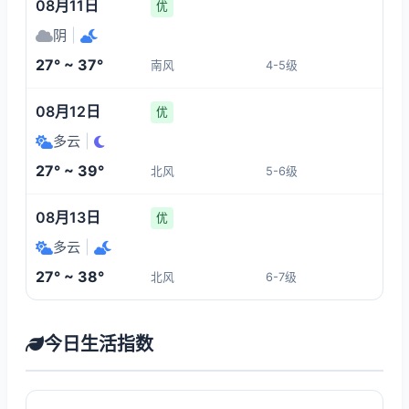
08月11日
优
阴
|
27° ~ 37°
南风
4-5级
08月12日
优
多云
|
27° ~ 39°
北风
5-6级
08月13日
优
多云
|
27° ~ 38°
北风
6-7级
今日生活指数