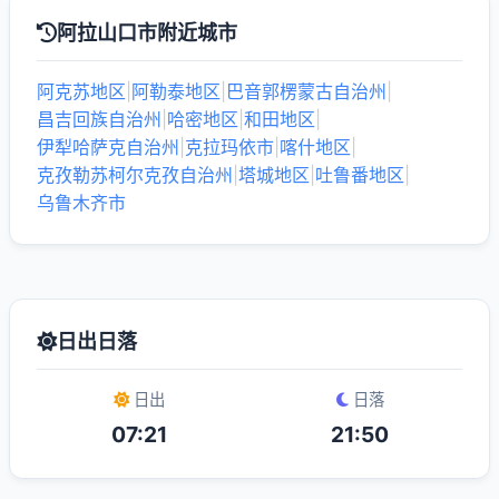
阿拉山口市附近城市
阿克苏地区
|
阿勒泰地区
|
巴音郭楞蒙古自治州
|
昌吉回族自治州
|
哈密地区
|
和田地区
|
伊犁哈萨克自治州
|
克拉玛依市
|
喀什地区
|
克孜勒苏柯尔克孜自治州
|
塔城地区
|
吐鲁番地区
|
乌鲁木齐市
日出日落
日出
日落
07:21
21:50