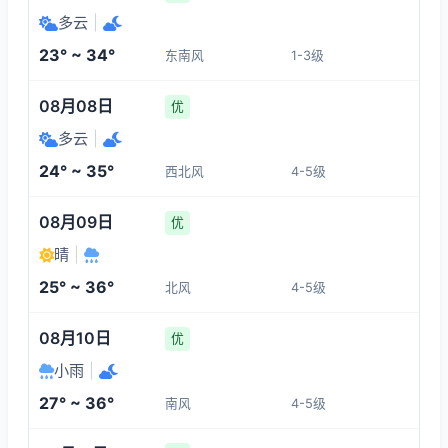
23°
28°
27°
26°
多云
|
1-3
3-4
1-3
1-3
23° ~ 34°
东南风
1-3级
05:00
09:00
10:00
11:00
08月08日
优
26°
26°
27°
28°
多云
|
1-3
1-3
1-3
1-3
24° ~ 35°
西北风
4-5级
12:00
13:00
14:00
15:00
08月09日
优
晴
|
30°
31°
32°
32°
25° ~ 36°
北风
4-5级
1-3
1-3
1-3
1-3
08月10日
优
小雨
|
27° ~ 36°
南风
4-5级