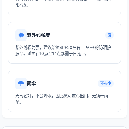
常行驶。
紫外线强度
强
紫外线辐射强，建议涂擦SPF20左右、PA++的防晒护
肤品。避免在10点至14点暴露于日光下。
雨伞
不带伞
天气较好，不会降水，因此您可放心出门，无须带雨
伞。