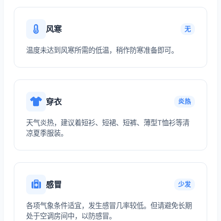
风寒
无
温度未达到风寒所需的低温，稍作防寒准备即可。
穿衣
炎热
天气炎热，建议着短衫、短裙、短裤、薄型T恤衫等清
凉夏季服装。
感冒
少发
各项气象条件适宜，发生感冒几率较低。但请避免长期
处于空调房间中，以防感冒。