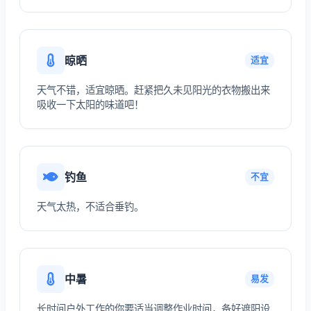
晾晒
适宜
天气不错，适宜晾晒。赶紧把久未见阳光的衣物搬出来
吸收一下太阳的味道吧！
钓鱼
不宜
天气太热，不适合垂钓。
中暑
易发
长时间户外工作的你要适当调整作业时间，备好遮阳设